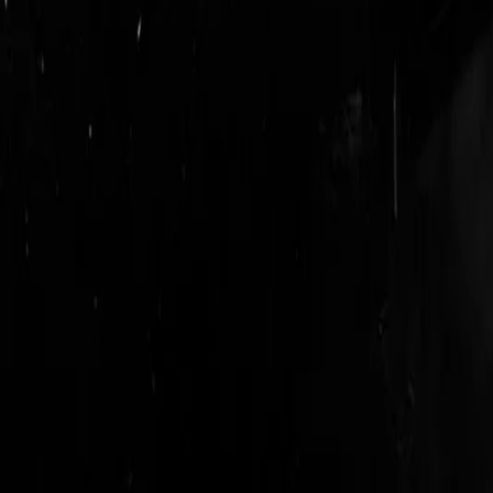
login