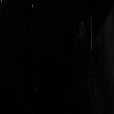
login