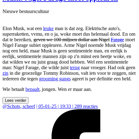
Nieuwe bestuurscultuur
Elon Musk, wat een
leuke
man is dat zeg. Elektrische auto's,
superraketten, vvmu, en o ja, woke moet dus helemaal dood. En om
dat te bereiken,
geven we 100 miljoen dollar aan Nigel
Farage
moet
Nigel Farage subiet oppleuren. Arme Nigel noemde Musk vrijdag
nog een held, maar Musk is geen sentimentele man, en eerlijk is
eerlijk, sentimentele mannen zijn op z'n minst een beetje woke, en
dat wilden we nu juist graag dood hebben. Wel een sentimentele
man: Nigel Farage, die wilde juist
terug
naar vroeger. Had ook geen
zin
in die groezelige Tommy Robinson, valt iets voor te zeggen, niet
iedereen die tegen
grooming gangs
ageert is per definitie een held.
Wie betaalt
bepaalt
, jongen. Wen er maar aan.
Lees verder
@
Schots, scheef
|
05-01-25 | 19:33
|
289
reacties