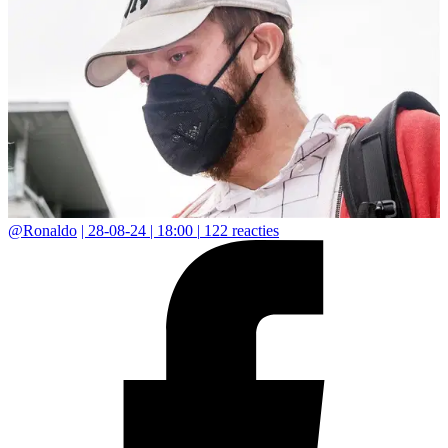
@
Ronaldo
|
28-08-24 | 18:00
|
122
reacties