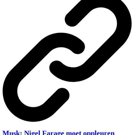
Musk: Nigel Farage moet oppleuren