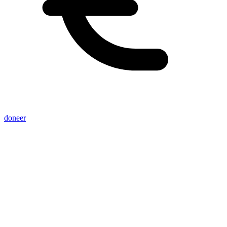
doneer