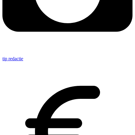
tip redactie