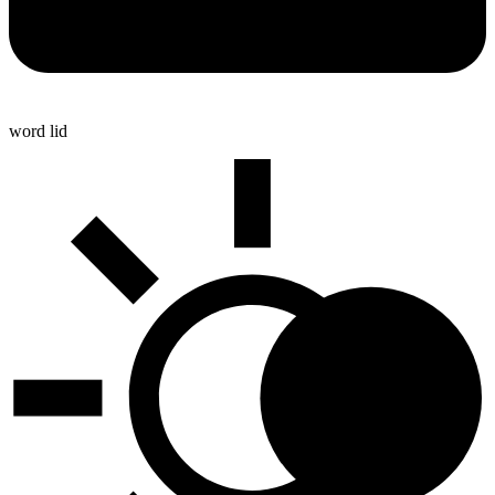
word lid