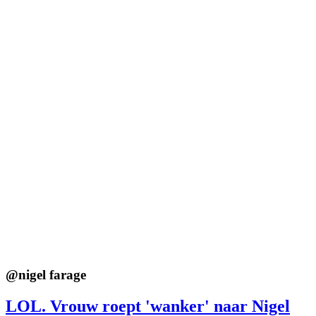
@
nigel farage
LOL. Vrouw roept 'wanker' naar Nigel