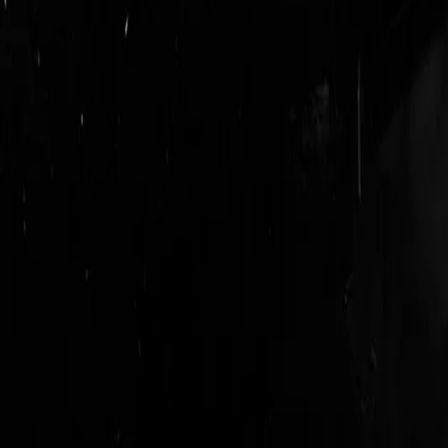
login