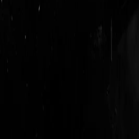
login