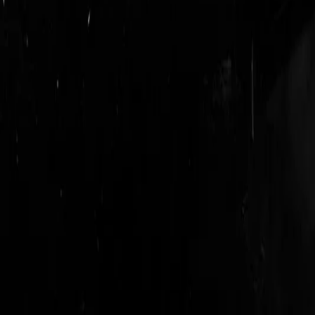
login