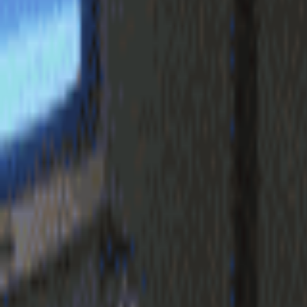
login