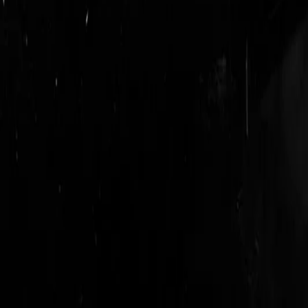
login