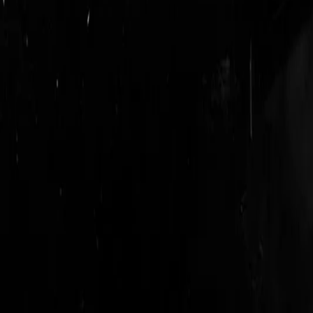
login