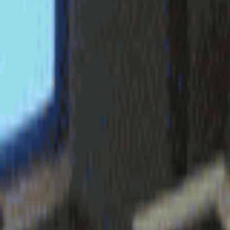
login