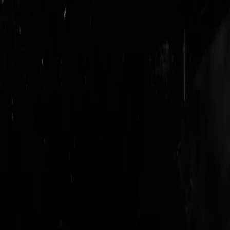
login