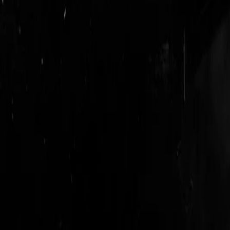
login