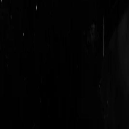
login