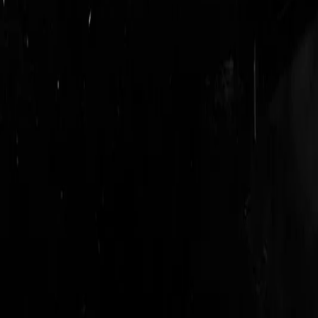
login