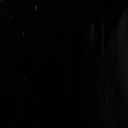
login