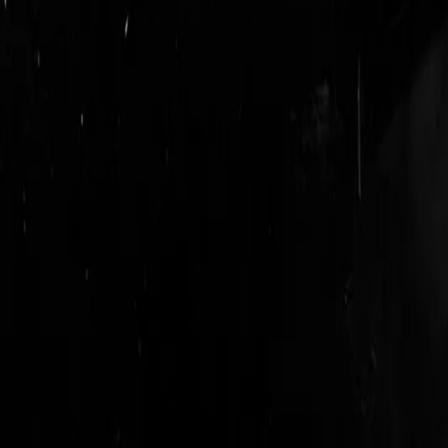
login