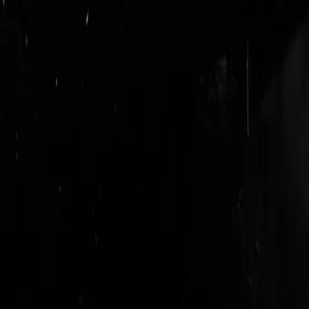
login