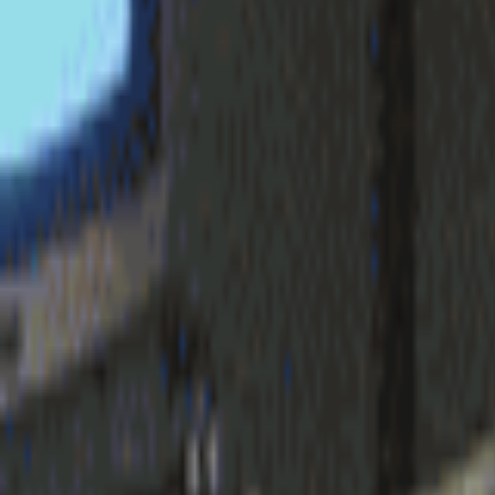
login