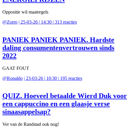
Oppositie wil maatregels
@
Zorro
|
25-03-26 | 14:30
|
313
reacties
PANIEK PANIEK PANIEK. Hardste
daling consumentenvertrouwen sinds
2022
GAAT FOUT
@
Ronaldo
|
23-03-26 | 10:30
|
195
reacties
QUIZ. Hoeveel betaalde Wierd Duk voor
een cappuccino en een glaasje verse
sinaasappelsap?
Ver van de Randstad ook nog!