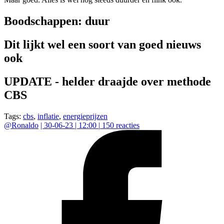
Boodschappen: duur
Dit lijkt wel een soort van goed nieuws
ook
UPDATE - helder draajde over methode
CBS
Tags:
cbs
,
inflatie
,
energieprijzen
@
Ronaldo
|
30-06-23 | 12:00
|
150
reacties