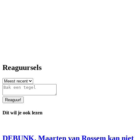
Reaguursels
Reaguur
!
Dit wil je ook lezen
DEBUNK. Maarten van Rossem kan niet