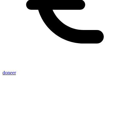
doneer