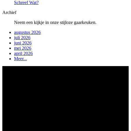
Schreef Wat?
Archief
Neem een kijkje in onze stijloze gaarkeuken.
augustus 2026
juli 2026
juni 2026
mei 2026
april 2026
Meer...