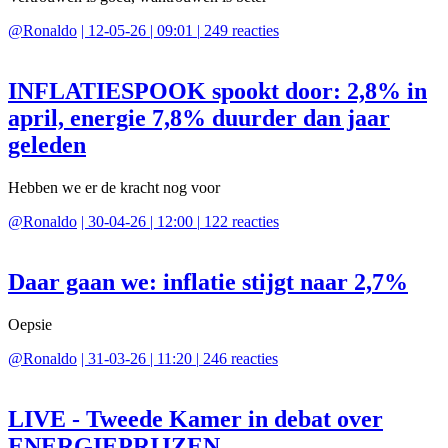
@
Ronaldo
|
12-05-26 | 09:01
|
249
reacties
INFLATIESPOOK spookt door: 2,8% in
april, energie 7,8% duurder dan jaar
geleden
Hebben we er de kracht nog voor
@
Ronaldo
|
30-04-26 | 12:00
|
122
reacties
Daar gaan we: inflatie stijgt naar 2,7%
Oepsie
@
Ronaldo
|
31-03-26 | 11:20
|
246
reacties
LIVE - Tweede Kamer in debat over
ENERGIEPRIJZEN