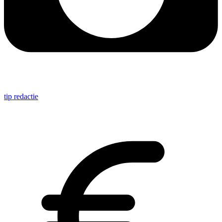
tip redactie