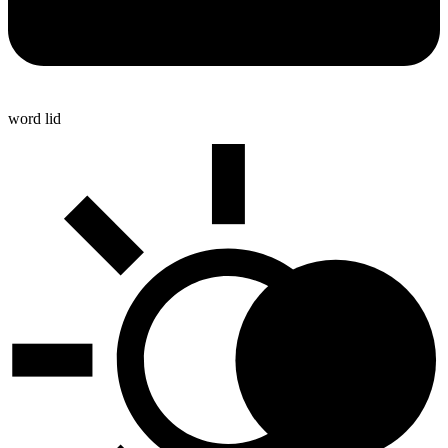
word lid