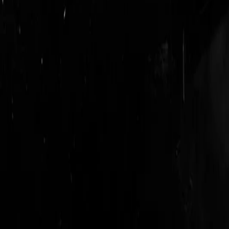
login