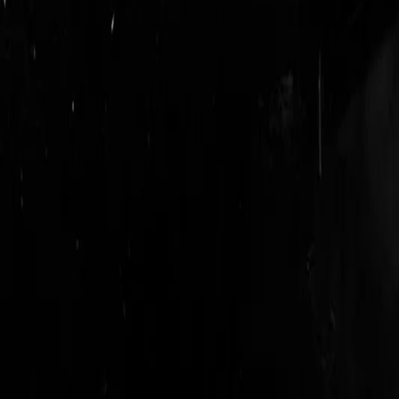
login