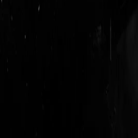
login