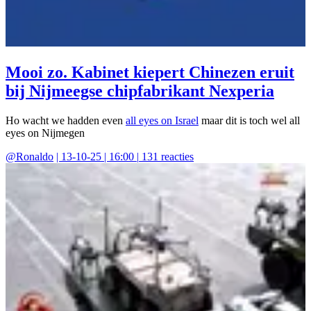
Mooi zo. Kabinet kiepert Chinezen eruit
bij Nijmeegse chipfabrikant Nexperia
Ho wacht we hadden even
all eyes on Israel
maar dit is toch wel all
eyes on Nijmegen
@
Ronaldo
|
13-10-25 | 16:00
|
131
reacties