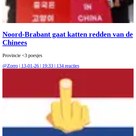
Noord-Brabant gaat katten redden van de
Chinees
Provincie <3 poesjes
@
Zorro
|
13-01-26 | 19:33
|
134
reacties