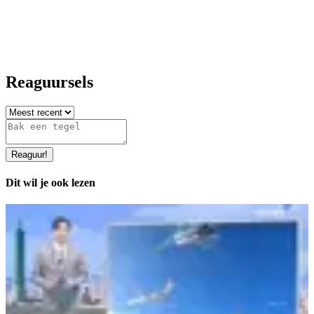
Reaguursels
Reaguur
!
Dit wil je ook lezen