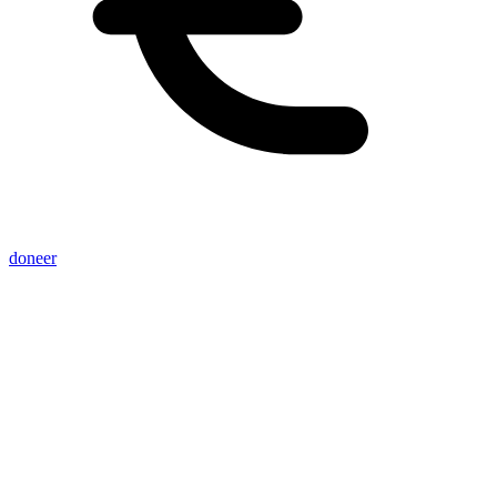
doneer