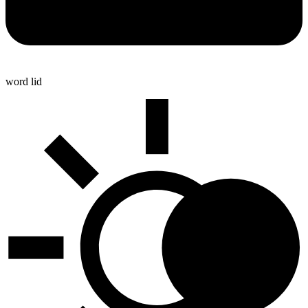
word lid