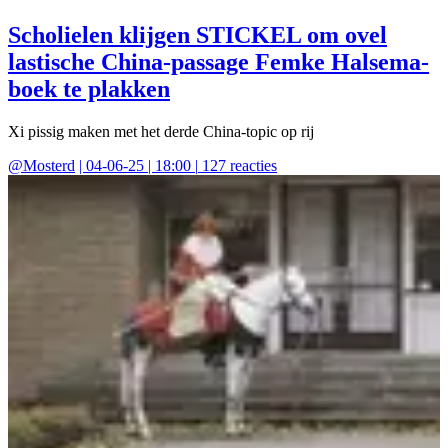
Scholielen klijgen STICKEL om ovel
lastische China-passage Femke Halsema-
boek te plakken
Xi pissig maken met het derde China-topic op rij
@
Mosterd
|
04-06-25 | 18:00
|
127
reacties