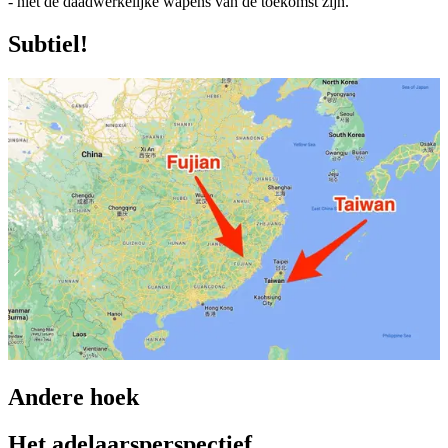
- niet de daadwerkelijke wapens van de toekomst zijn.
Subtiel!
Andere hoek
Het adelaarsperspectief