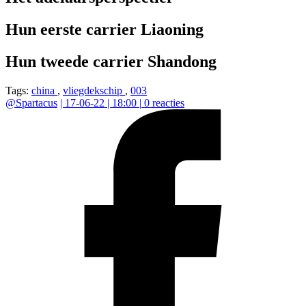
Hun eerste carrier Liaoning
Hun tweede carrier Shandong
Tags:
china
,
vliegdekschip
,
003
@
Spartacus
|
17-06-22 | 18:00
|
0
reacties