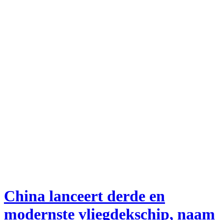
China lanceert derde en
modernste vliegdekschip, naam