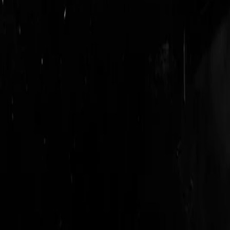
login