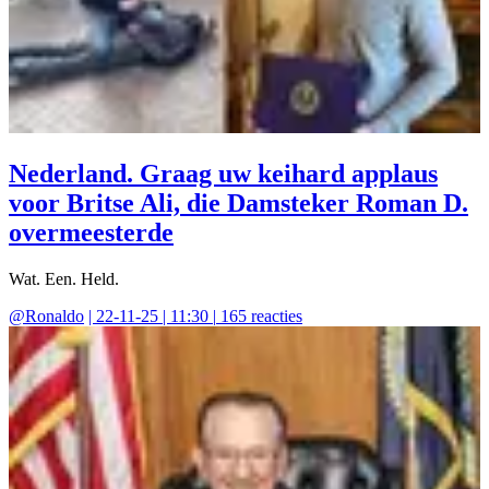
Nederland. Graag uw keihard applaus
voor Britse Ali, die Damsteker Roman D.
overmeesterde
Wat. Een. Held.
@
Ronaldo
|
22-11-25 | 11:30
|
165
reacties