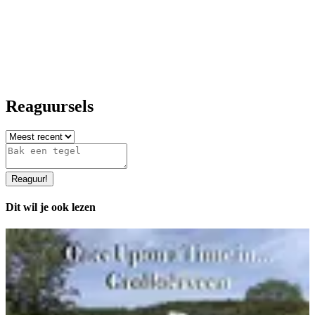
Reaguursels
Reaguur
!
Dit wil je ook lezen