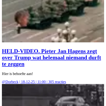
HELD-VIDEO. Pieter Jan Hagens zegt
over Trump wat helemaal niemand durft
te zeggen
Hier is behoefte aan!
@
Dorbeck
|
18-12-25 | 11:00
|
305
reacties