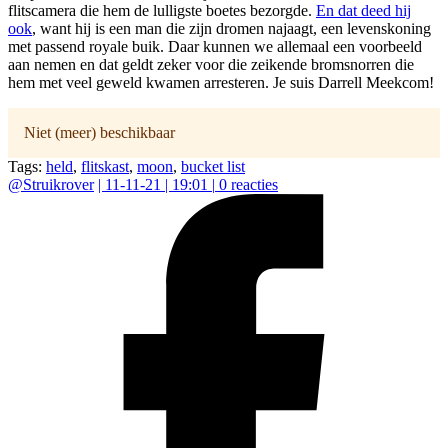
flitscamera die hem de lulligste boetes bezorgde.
En dat deed hij
ook
, want hij is een man die zijn dromen najaagt, een levenskoning
met passend royale buik. Daar kunnen we allemaal een voorbeeld
aan nemen en dat geldt zeker voor die zeikende bromsnorren die
hem met veel geweld kwamen arresteren. Je suis Darrell Meekcom!
Niet (meer) beschikbaar
Tags:
held
,
flitskast
,
moon
,
bucket list
@
Struikrover
|
11-11-21 | 19:01
|
0
reacties