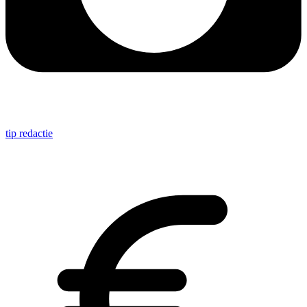
tip redactie