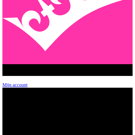
GEENSTIJL PREMIUM
Mijn account