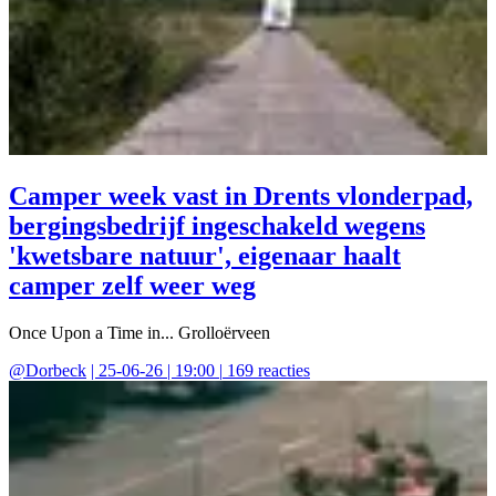
Camper week vast in Drents vlonderpad,
bergingsbedrijf ingeschakeld wegens
'kwetsbare natuur', eigenaar haalt
camper zelf weer weg
Once Upon a Time in... Grolloërveen
@
Dorbeck
|
25-06-26 | 19:00
|
169
reacties