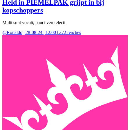
Held in PIEMELPAK grijpt in bij
kopschoppers
Multi sunt vocati, pauci vero electi
@
Ronaldo
|
28-08-24 | 12:00
|
272
reacties