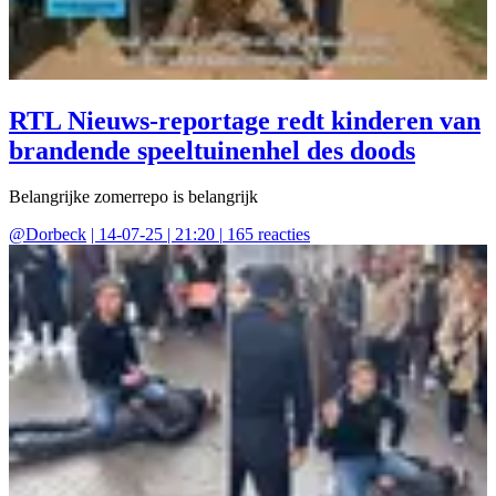
RTL Nieuws-reportage redt kinderen van
brandende speeltuinenhel des doods
Belangrijke zomerrepo is belangrijk
@
Dorbeck
|
14-07-25 | 21:20
|
165
reacties