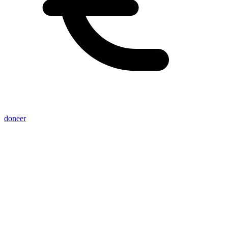
doneer