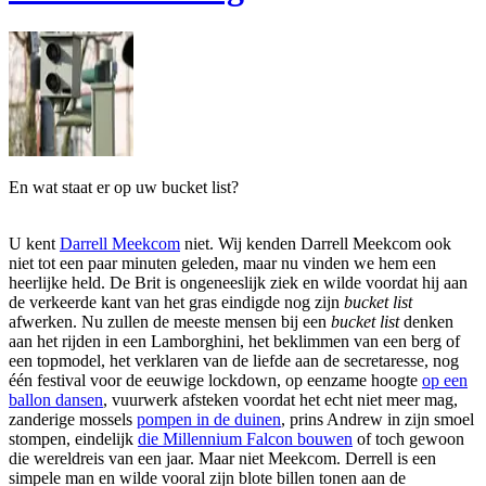
En wat staat er op uw bucket list?
U kent
Darrell Meekcom
niet. Wij kenden Darrell Meekcom ook
niet tot een paar minuten geleden, maar nu vinden we hem een
heerlijke held. De Brit is ongeneeslijk ziek en wilde voordat hij aan
de verkeerde kant van het gras eindigde nog zijn
bucket list
afwerken. Nu zullen de meeste mensen bij een
bucket list
denken
aan het rijden in een Lamborghini, het beklimmen van een berg of
een topmodel, het verklaren van de liefde aan de secretaresse, nog
één festival voor de eeuwige lockdown, op eenzame hoogte
op een
ballon dansen
, vuurwerk afsteken voordat het echt niet meer mag,
zanderige mossels
pompen in de duinen
, prins Andrew in zijn smoel
stompen, eindelijk
die Millennium Falcon bouwen
of toch gewoon
die wereldreis van een jaar. Maar niet Meekcom. Derrell is een
simpele man en wilde vooral zijn blote billen tonen aan de