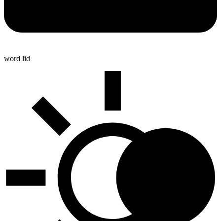
word lid