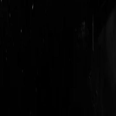
login