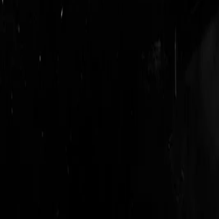
login