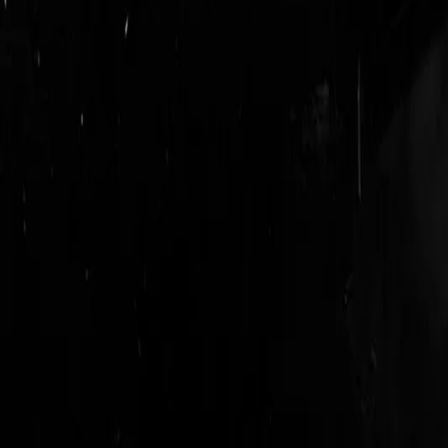
login