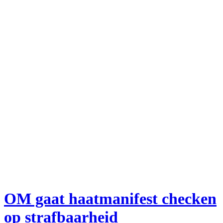
OM gaat haatmanifest checken
op strafbaarheid