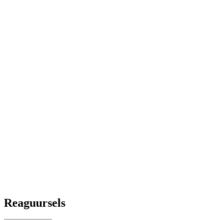
Reaguursels