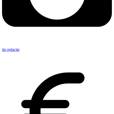
tip redactie