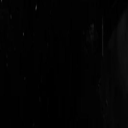
login