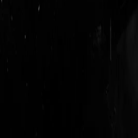
login