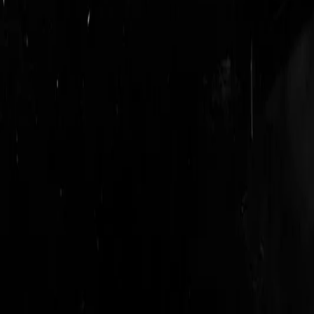
login