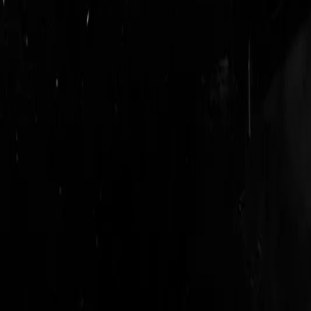
login