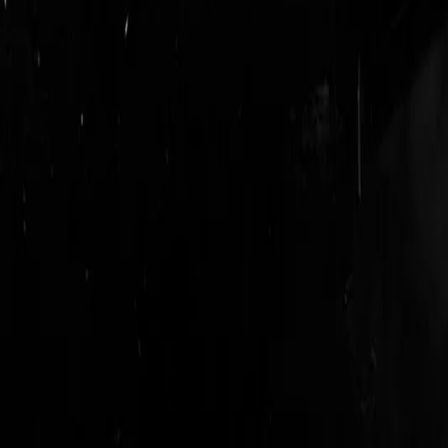
login