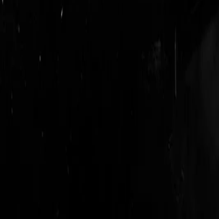
login