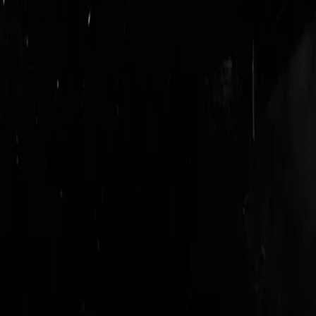
login