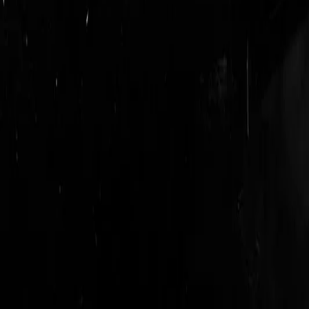
login