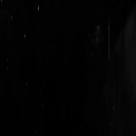
login