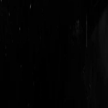
login