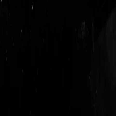
login