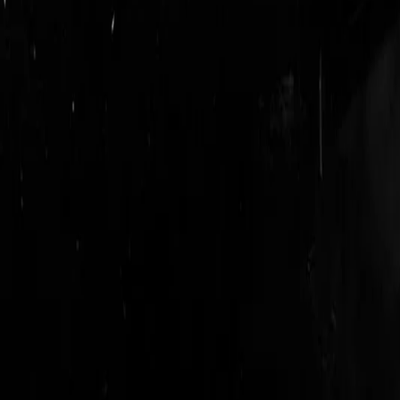
login