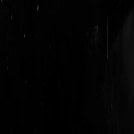
login