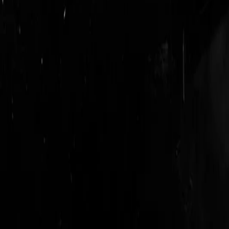
login