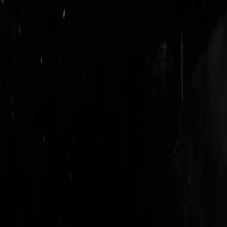
login