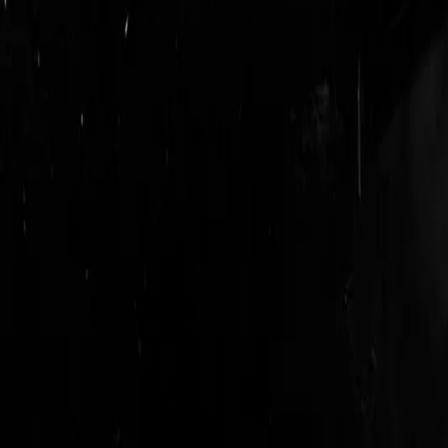
login