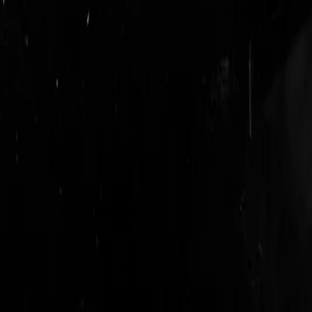
login