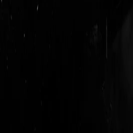
login