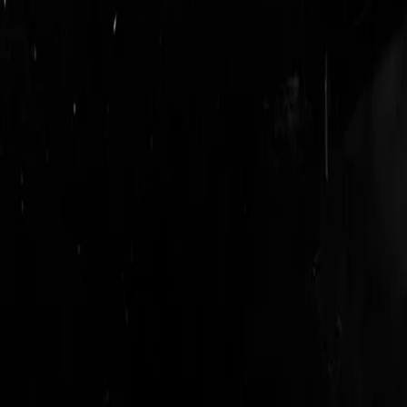
login