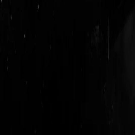
login