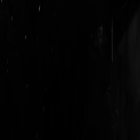
login